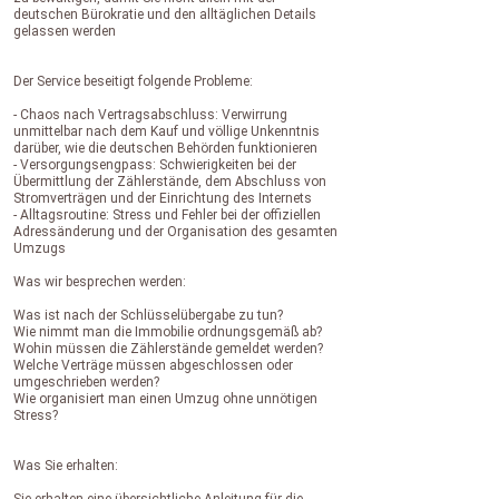
deutschen Bürokratie und den alltäglichen Details
gelassen werden
Der Service beseitigt folgende Probleme:
- Chaos nach Vertragsabschluss: Verwirrung
unmittelbar nach dem Kauf und völlige Unkenntnis
darüber, wie die deutschen Behörden funktionieren
- Versorgungsengpass: Schwierigkeiten bei der
Übermittlung der Zählerstände, dem Abschluss von
Stromverträgen und der Einrichtung des Internets
- Alltagsroutine: Stress und Fehler bei der offiziellen
Adressänderung und der Organisation des gesamten
Umzugs
Was wir besprechen werden:
Was ist nach der Schlüsselübergabe zu tun?
Wie nimmt man die Immobilie ordnungsgemäß ab?
Wohin müssen die Zählerstände gemeldet werden?
Welche Verträge müssen abgeschlossen oder
umgeschrieben werden?
Wie organisiert man einen Umzug ohne unnötigen
Stress?
Was Sie erhalten: