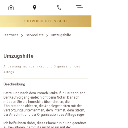
ZUR VORHERIGEN SEITE
Startseite
Serviceliste
Umzugshilfe
Umzugshilfe
Anpassung nach dem Kauf und Organisation des
Alltags
Beschreibung
Betreuung nach dem Immobilienkauf in Deutschland
Der Kaufvorgang endet nicht beim Notar: Danach
müssen Sie die Immobilie übernehmen, die
Zählerstände ablesen, die Angelegenheiten mit den
Versorgungsunternehmen, dem Internet, dem Strom,
der Anschrift und der Organisation des Alltags regeln
Ich helfe Ihnen dabei, diese Phase ruhig und geordnet
zu bewältigen, damit Sie nicht allein mit der