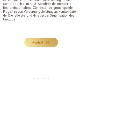
Sie erhalten eine übersichtliche Anleitung für die
Schritte nach dem Kauf: Abnahme der Immobilie,
Bestandsaufnahme, Zählerstände, grundlegende
Fragen zu den Versorgungsleistungen, Kontaktdaten
der Dienstleister und Hilfe bei der Organisation des
Umzugs
Kontakt
MAKLERIN
Immobilienmaklerin mit internationaler NAR-Lizenz