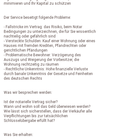
minimieren und Ihr Kapital zu schützen
Der Service beseitigt folgende Probleme:
- Fallstricke im Vertrag: das Risiko, beim Notar
Bedingungen zu unterzeichnen, die für Sie wissentlich
nachteilig oder gefährlich sind
- Versteckte Schulden: Kauf einer Wohnung oder eines
Hauses mit fremden Krediten, Pfandrechten oder
gerichtlichen Pfändungen
- Problematische Bewohner: Verzögerung des
Auszugs und Weigerung der Vorbesitzer, die
Wohnung rechtzeitig zu räumen
- Rechtliche Unkenntnis: Hohe finanzielle Verluste
durch banale Unkenntnis der Gesetze und Feinheiten
des deutschen Rechts
Was wir besprechen werden:
Ist der notarielle Vertrag sicher?
Wann und wohin soll das Geld überwiesen werden?
Wie lässt sich sicherstellen, dass der Verkäufer alle
Verpflichtungen bis zur tatsächlichen
Schlüsselübergabe erfüllt hat?
Was Sie erhalten: