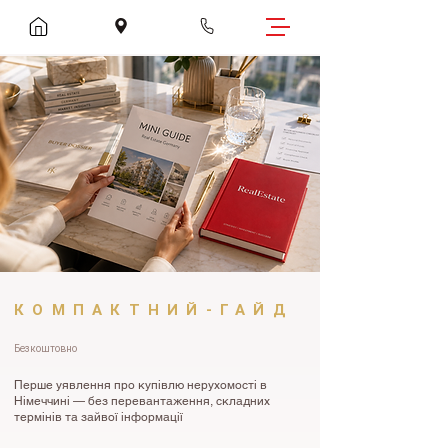
КОМПАКТНИЙ-ГАЙД
​Безкоштовно
Перше уявлення про купівлю нерухомості в
Німеччині — без перевантаження, складних
термінів та зайвої інформації