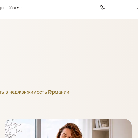
рта Услуг
ть в неджвижимость Германии