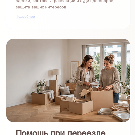
сделки, контроль транзакций и аудит договоров,
защита ваших интересов
Подробнее
Помощь при переезде