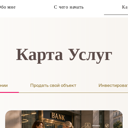
Обо мне
С чего начать
Ка
Карта Услуг
ании
Продать свой объект
Инвестирова